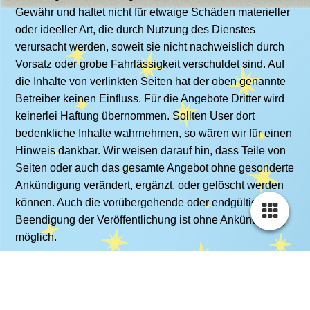
Gewähr und haftet nicht für etwaige Schäden materieller
oder ideeller Art, die durch Nutzung des Dienstes
verursacht werden, soweit sie nicht nachweislich durch
Vorsatz oder grobe Fahrlässigkeit verschuldet sind. Auf
die Inhalte von verlinkten Seiten hat der oben genannte
Betreiber keinen Einfluss. Für die Angebote Dritter wird
keinerlei Haftung übernommen. Sollten User dort
bedenkliche Inhalte wahrnehmen, so wären wir für einen
Hinweis dankbar. Wir weisen darauf hin, dass Teile von
Seiten oder auch das gesamte Angebot ohne gesonderte
Ankündigung verändert, ergänzt, oder gelöscht werden
können. Auch die vorübergehende oder endgültige
Beendigung der Veröffentlichung ist ohne Ankündigung
möglich.
Copyright: