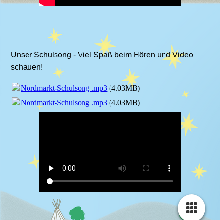
Unser Schulsong - Viel Spaß beim Hören und Video
schauen!
Nordmarkt-Schulsong .mp3
(4.03MB)
Nordmarkt-Schulsong .mp3
(4.03MB)